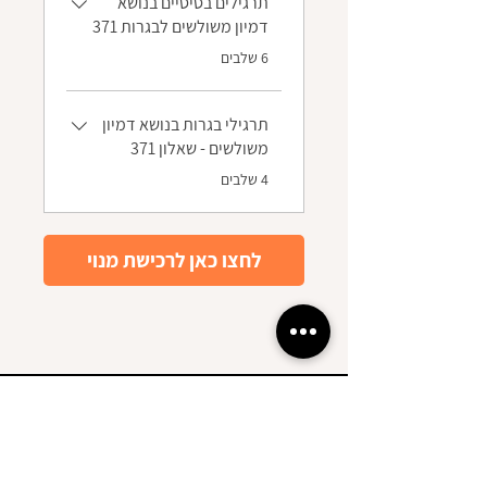
תרגילים בסיסיים בנושא
דמיון משולשים לבגרות 371
.
6 שלבים
תרגילי בגרות בנושא דמיון
משולשים - שאלון 371
.
4 שלבים
לחצו כאן לרכישת מנוי
הגלישה באתר זה כוללת שימוש ב-
Cookies וכלי מדידה.
הפעולות מבוצעות בהתאם לסעיפים 13
ו-14 לחוק הגנת הפרטיות.