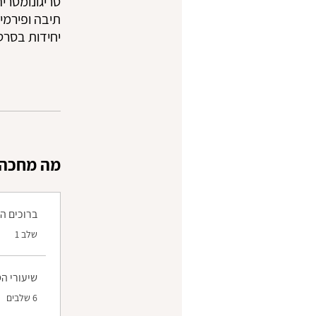
יחידות בסרטוני ווי
?מה מחכה 
ברוכים ה
.
שלב 1
שיעורי ה
.
6 שלבים