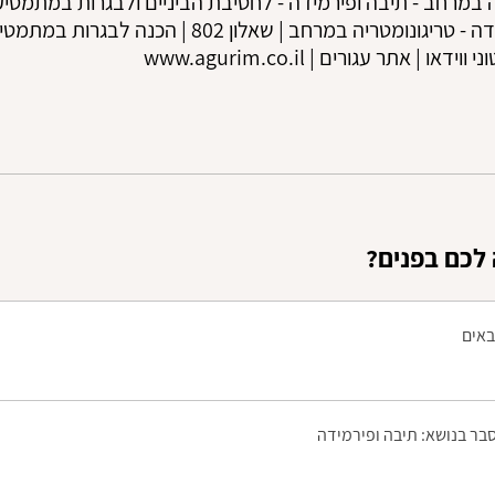
דאו | אתר עגורים | www.agurim.co.il
לכם בפנים
באים
סבר בנושא: תיבה ופירמידה