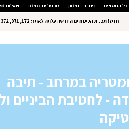
כל הנושאים
פתרון בחינות
סרטונים בחינם
שאלות נפו
חדש! תכנית הלימודים החדשה עלתה לאתר: 172, 371, 372
ומטריה במרחב - תיבה
דה - לחטיבת הביניים ול
יקה