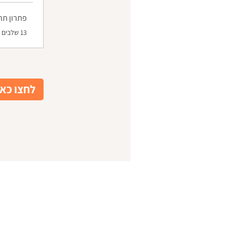
פתרון תר
.
13 שלבים
לחצו כאן