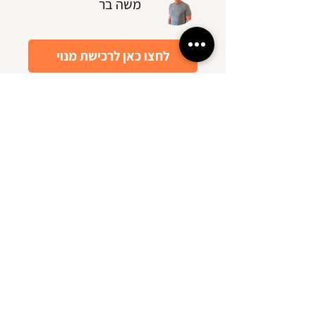
משה בר
לחצו כאן לרכישת מנוי
הגלישה באתר זה כוללת שימוש ב-
Cookies וכלי מדידה.
הפעולות מבוצעות בהתאם לסעיפים 13
ו-14 לחוק הגנת הפרטיות.
לפרטים נוספים קראו את
מדיניות הפרטיות
כאן.
תקנון האתר
מדיניות פרטיות
|
הצהרת נגישות