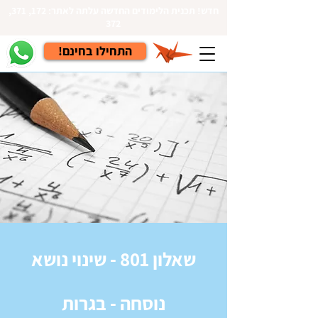
חדש! תכנית הלימודים החדשה עלתה לאתר: 172, 371,
372
!התחילו בחינם
שאלון 801 - שינוי נושא
נוסחה - בגרות