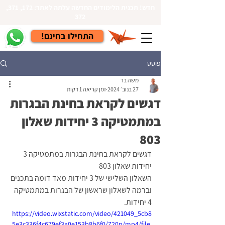
חדש! תכנית הלימודים החדשה עלתה לאתר: 172, 371,
372
!התחילו בחינם
פוסט
משה בר
27 בנוב׳ 2024
זמן קריאה 1 דקות
דגשים לקראת בחינת הבגרות
במתמטיקה 3 יחידות שאלון
803
דגשים לקראת בחינת הבגרות במתמטיקה 3 
יחידות שאלון 803
השאלון השלישי של 3 יחידות מאד דומה בתכנים 
וברמה לשאלון שראשון של הבגרות במתמטיקה 
4 יחידות.
https://video.wixstatic.com/video/421049_5cb8
5e3c336f4c679ef3a0e153b8b6f0/720p/mp4/file.