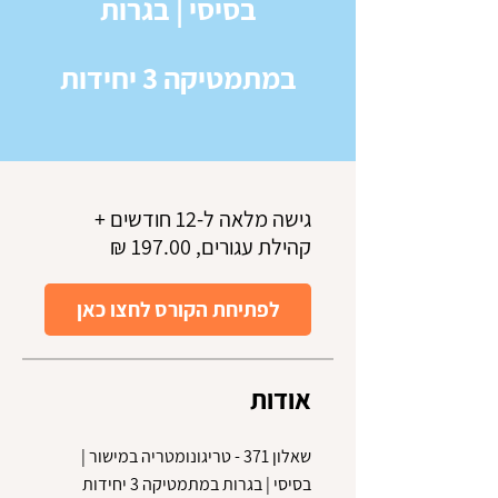
בסיסי | בגרות
במתמטיקה 3 יחידות
גישה מלאה ל-12 חודשים +
קהילת עגורים, ‏197.00 ‏₪
לפתיחת הקורס לחצו כאן
אודות
שאלון 371 - טריגונומטריה במישור |