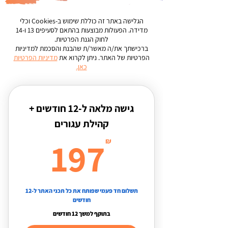
הגלישה באתר זה כוללת שימוש ב-Cookies וכלי
מדידה.
הפעולות מבוצעות בהתאם לסעיפים 13 ו-14
לחוק הגנת הפרטיות.
ברכישתך את/ה מאשר/ת שהבנת והסכמת למדיניות
הפרטיות של האתר. ניתן לקרוא את
מדיניות הפרטיות
כאן.
גישה מלאה ל-12 חודשים +
קהילת עגורים
97₪
197
₪
תשלום חד פעמי שפותח את כל תכני האתר ל-12
חודשים
בתוקף למשך 12 חודשים