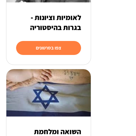
לאומיות וציונות -
בגרות בהיסטוריה
צפו בסרטונים
השואה ומלחמת