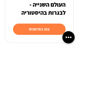
העולם השנייה -
לבגרות בהיסטוריה
צפו בסרטונים
הגלישה באתר זה כוללת שימוש ב-
Cookies וכלי מדידה.
הפעולות מבוצעות בהתאם לסעיפים 13
ו-14 לחוק הגנת הפרטיות.
לפרטים נוספים קראו את
מדיניות הפרטיות