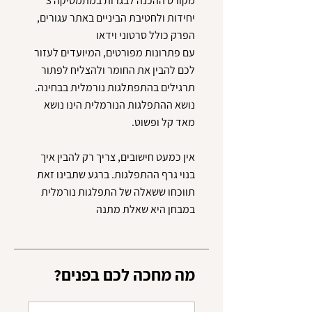
מקורס ההכנה לבגרות במתמטיקה 3
יחידות ולחטיבת הביניים באתר עגורים,
עם פתרונות מפורטים, המיועדים לעזור
לכם להבין את החומר ולהצליח לפתור
נושא ההתפלגות הנורמלית הינו נושא
אין כמעט חישובים, צריך רק להבין איך
בנוי גרף ההתפלגות. ברגע שתבינו זאת
תווכחו ששאלה של התפלגות נורמלית
במבחן היא שאלת מתנה
?מה מחכה לכם בפנים