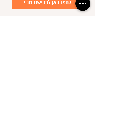
לחצו כאן לרכישת מנוי
הגלישה באתר זה כוללת שימוש ב-
Cookies וכלי מדידה.
הפעולות מבוצעות בהתאם לסעיפים 13
ו-14 לחוק הגנת הפרטיות.
לפרטים נוספים קראו את
מדיניות הפרטיות
כאן.
תקנון האתר
מדיניות פרטיות
|
הצהרת נגישות
2024 © כל הזכויות שמורות ל
משה בר ואתר עגורים -
קורס הכנה לבגרות במתמטיקה
052-6453551